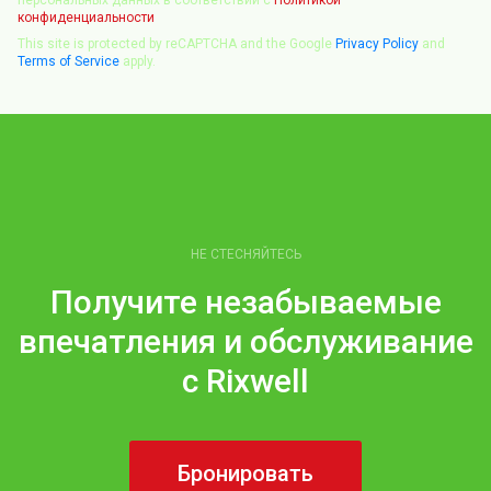
персональных данных в соответствии с
Политикой
конфиденциальности
This site is protected by reCAPTCHA and the Google
Privacy Policy
and
Terms of Service
apply.
НЕ СТЕСНЯЙТЕСЬ
Получите незабываемые
впечатления и обслуживание
с Rixwell
Бронировать