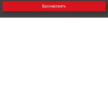
Бронировать
Особые предложения
ТОП-ПРЕДЛОЖЕНИЯ