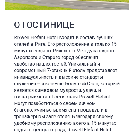
О ГОСТИНИЦЕ
Rixwell Elefant Hotel входит в состав лучших
отелей в Риге. Его расположение в только 15
минутах езды от Рижского Международного
Аэропорта и Старого город обеспечит
удобство наших гостей. Уникальный и
современный 7-этажный отель представляет
инивидуальность и высокие стандарты
служения – и конечно Большой Слон, который
является символом мудрости, удачи, и
гостеприимства. Гости отеля Rixwell Elefant
могут позаботиться о своем личном
благополучии во время спа-процедур и в
тренажерном зале отеля. Благодаря своему
удобному расположению всего в 15 минутах
езды от центра города, Rixwell Elefant Hotel