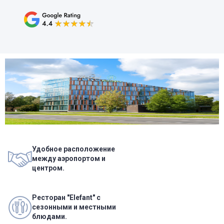
Удобное расположение
между аэропортом и
центром.
Ресторан "Elefant" с
сезонными и местными
блюдами.