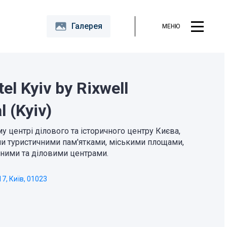
Галерея
МЕНЮ
el Kyiv by Rixwell
l (Kyiv)
 центрі ділового та історичного центру Києва,
ми туристичними пам'ятками, міськими площами,
ними та діловими центрами.
7, Київ, 01023