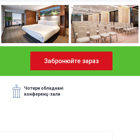
Забронюйте зараз
Чотири обладнані
конференц-зали