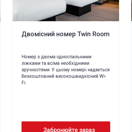
Двомісний номер Twin Room
Номер з двома односпальними
ліжками та всіма необхідними
зручностями. У цьому номері надається
безкоштовний високошвидкісний Wi-
Fi.
Забронюйте зараз