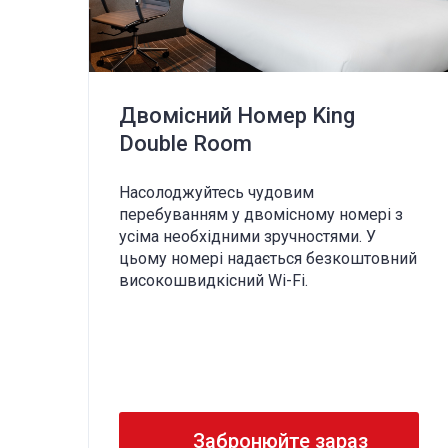
Двомісний Номер King
Double Room
Насолоджуйтесь чудовим
перебуванням у двомісному номері з
ний
усіма необхідними зручностями. У
цьому номері надається безкоштовний
високошвидкісний Wi-Fi.
Забронюйте зараз