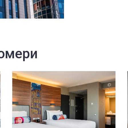
номери