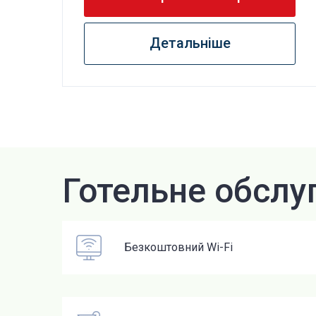
Детальніше
Готельне обслу
Безкоштовний Wi-Fi