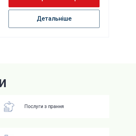
Детальніше
и
Послуги з прання