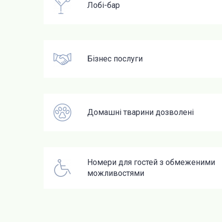
Лобі-бар
Бізнес послуги
Домашні тварини дозволені
Номери для гостей з обмеженими
можливостями