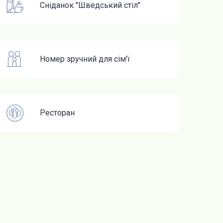
Сніданок "Шведський стіл"
Номер зручний для сім'ї
Ресторан