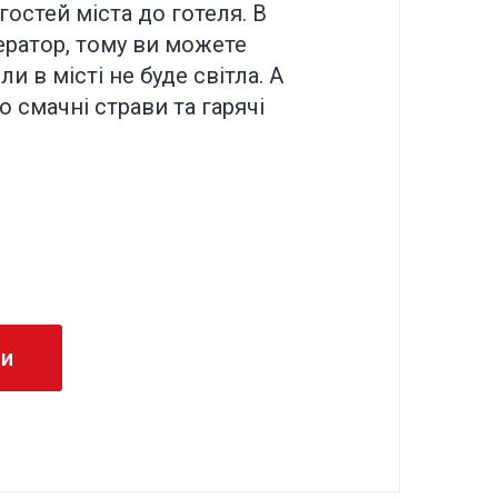
остей міста до готеля. В
ератор, тому ви можете
и в місті не буде світла. А
 смачні страви та гарячі
ми