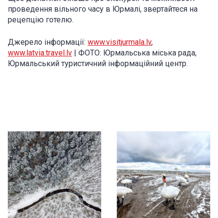
проведення вільного часу в Юрмалі, звертайтеся на
рецепцію готелю.
Джерело інформації:
www.visitjurmala.lv
,
www.latvia.travel.lv
| ФОТО: Юрмальська міська рада,
Юрмальський туристичний інформаційний центр.