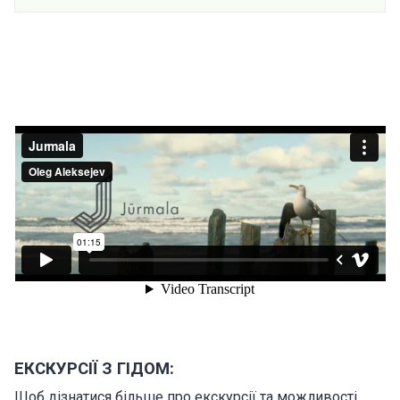
ЕКСКУРСІЇ З ГІДОМ:
Щоб дізнатися більше про екскурсії та можливості