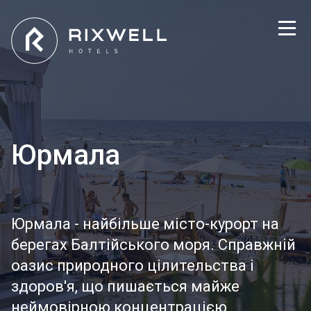
Юрмала
Юрмала - найбільше місто-курорт на
берегах Балтійського моря. Справжній
оазис природного цілительства і
здоров'я, що пишається майже
неймовірною концентрацією