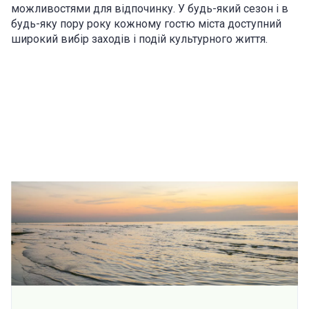
можливостями для відпочинку. У будь-який сезон і в
будь-яку пору року кожному гостю міста доступний
широкий вибір заходів і подій культурного життя.