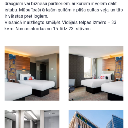
draugiem vai biznesa partneriem, ar kuriem ir vēlem dalīt
istabu. Mūsu īpaši ērtajām gultām ir plīša gultas veļa, un tās
ir vērstas pret logiem.
Viesnīcā ir aizliegts smēķēt. Vidējais telpas izmērs – 33
kv.m. Numuri atrodas no 15. līdz 23. stāvam.