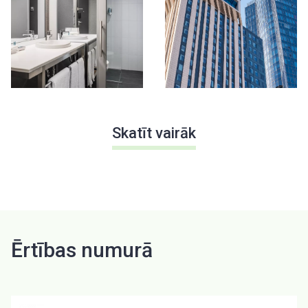
Skatīt vairāk
Ērtības numurā