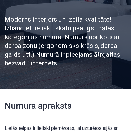
Moderns interjers un izcila kvalitāte!
Izbaudiet lielisku skatu paaugstinātas
kategorijas numurā. Numurs aprīkots ar
darba zonu (ergonomisks krēsls, darba
galds utt.) Numurā ir pieejams ātrgaitas
bezvadu internets.
Numura apraksts
Lielās telpas ir lieliski piemērotas, lai uzturētos tajās ar