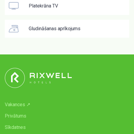
Platekrāna TV
Gludināšanas aprīkojums
Vakances ↗
Privātums
Sīkdatnes