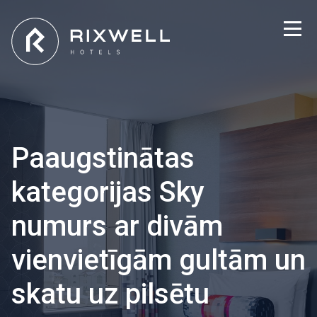
Paaugstinātas
kategorijas Sky
numurs ar divām
vienvietīgām gultām un
skatu uz pilsētu