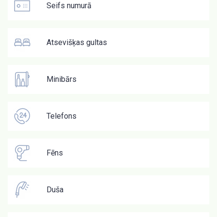
Seifs numurā
Atsevišķas gultas
Minibārs
Telefons
Fēns
Duša