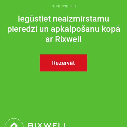
NEVILCINIETIES
Iegūstiet neaizmirstamu
pieredzi un apkalpošanu kopā
ar Rixwell
Rezervēt