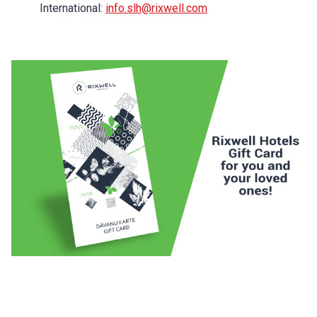
International:
info.slh@rixwell.com