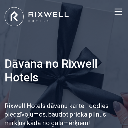
Dāvana no Rixwell
Hotels
Rixwell Hotels dāvanu karte - dodies
piedzīvojumos, baudot prieka pilnus
mirkļus kādā no galamērķiem!