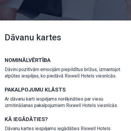
Dāvanu kartes
NOMINĀLVĒRTĪBA
Dāvini pozitīvām emocijām piepildītus brīžus, izmantojot
atpūtas iespējas, ko piedāvā Rixwell Hotels viesnīcās.
PAKALPOJUMU KLĀSTS
Ar dāvanu karti iespējams norēķināties par viesu
izmitināšanas pakalpojumiem Rixwell Hotels viesnīcās.
KĀ IEGĀDĀTIES?
Dāvanu kartes iespējams iegādāties Rixwell Hotels