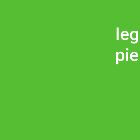
Ieg
pi