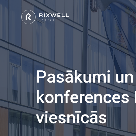
Pasākumi un
konferences 
viesnīcās