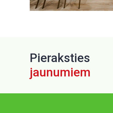
Pieraksties
jaunumiem