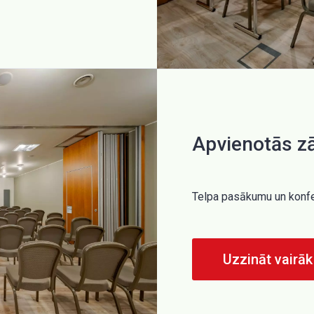
Apvienotās z
Telpa pasākumu un konfer
Uzzināt vairāk