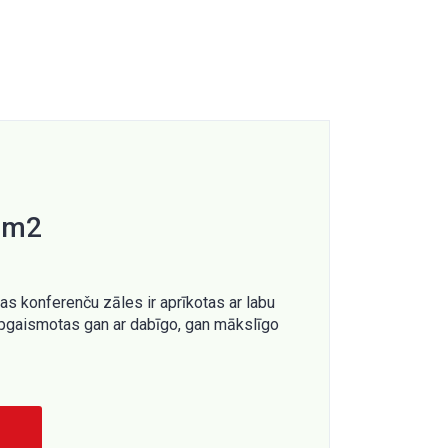
3 m2
as konferenču zāles ir aprīkotas ar labu
apgaismotas gan ar dabīgo, gan mākslīgo