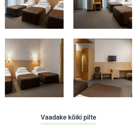
Vaadake kõiki pilte