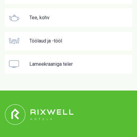
Tee, kohv
Töölaud ja -tööl
Lameekraaniga teler