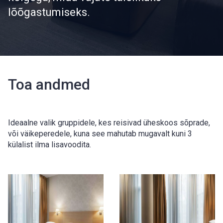
lõõgastumiseks.
Toa andmed
Ideaalne valik gruppidele, kes reisivad üheskoos sõprade,
või väikeperedele, kuna see mahutab mugavalt kuni 3
külalist ilma lisavoodita.