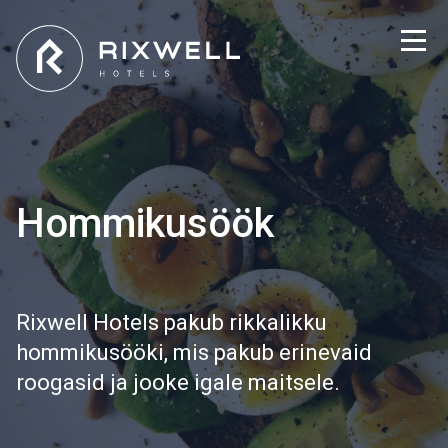
Hommikusöök
Rixwell Hotels pakub rikkalikku
hommikusööki, mis pakub erinevaid
roogasid ja jooke igale maitsele.